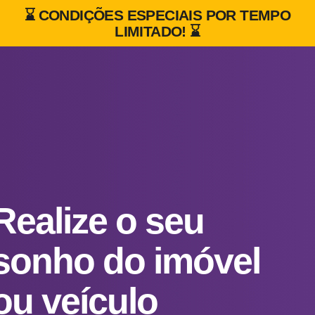
⌛ CONDIÇÕES ESPECIAIS POR TEMPO
LIMITADO! ⌛
Realize o seu
sonho do imóvel
ou veículo