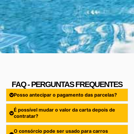
FAQ - PERGUNTAS FREQUENTES
Posso antecipar o pagamento das parcelas?
É possível mudar o valor da carta depois de
contratar?
O consórcio pode ser usado para carros