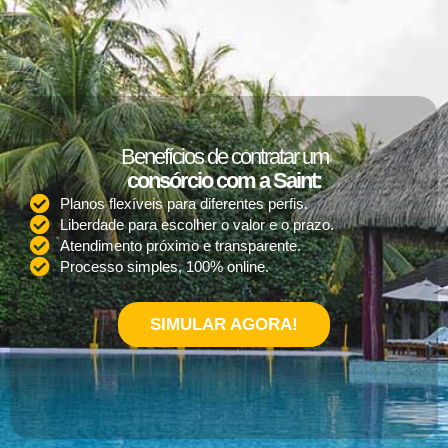
Benefícios de contratar um
consórcio com a Saint:
Planos flexíveis para diferentes perfis.
Liberdade para escolher o valor e o prazo.
Atendimento próximo e transparente.
Processo simples, 100% online.
SIMULAR AGORA!