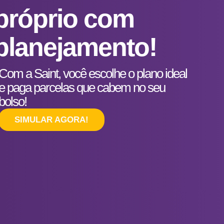
próprio com
planejamento!
Com a Saint, você escolhe o plano ideal
e paga parcelas que cabem no seu
bolso!
SIMULAR AGORA!