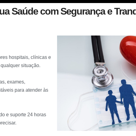
ua Saúde com Segurança e Tranq
s hospitais, clínicas e
 qualquer situação.
tas, exames,
táveis para atender às
do e suporte 24 horas
recisar.