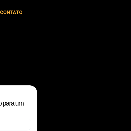
CONTATO
o para um