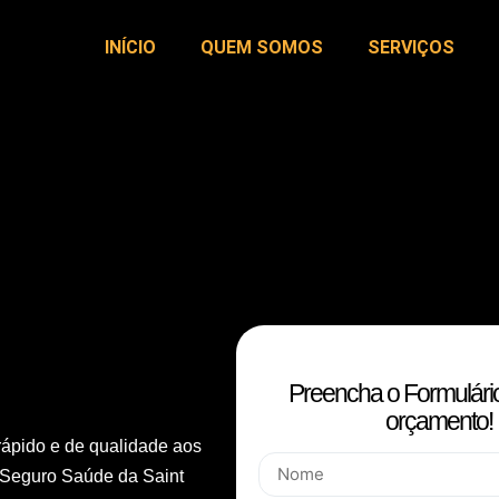
INÍCIO
QUEM SOMOS
SERVIÇOS
Preencha o Formulári
orçamento!
rápido e de qualidade aos
 Seguro Saúde da Saint