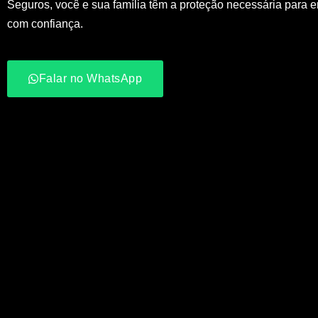
Seguros, você e sua família têm a proteção necessária para e
com confiança.
Falar no WhatsApp